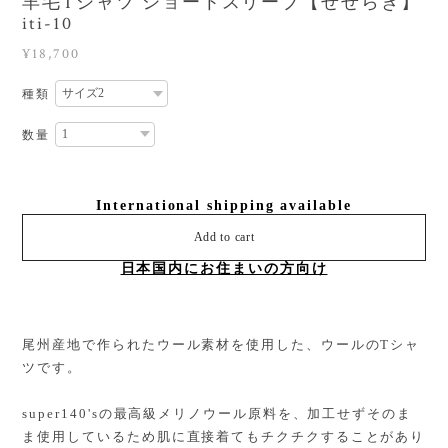
羊毛Tシャツ ショートスリーブ【せせらぎ】
iti-10
¥18,700
種類
数量
International shipping available
Add to cart
日本国内にお住まいの方向け
尾州産地で作られたウール素材を使用した、ウールのTシャ
ツです。
super140'sの最高級メリノウール原料を、加工せずそのま
ま使用しているため肌に直接着てもチクチクすることがあり