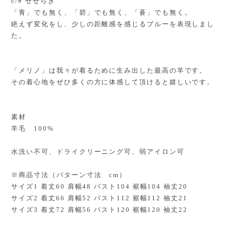
c/# せせらぎ
「青」でも無く、「碧」でも無く、「蒼」でも無く。
絶えず変化をし、少しの距離感を感じるブルーを表現しまし
た。
「メリノ」は我々が着るために生み出した最高の羊です。
その着心地をぜひ多くの方に体感して頂けると嬉しいです。
素材
羊毛 100%
水洗い不可、ドライクリーニング可、弱アイロン可
※商品寸法（パターン寸法 cm）
サイズ1 着丈60 肩幅48 バスト104 裾幅104 袖丈20
サイズ2 着丈66 肩幅52 バスト112 裾幅112 袖丈21
サイズ3 着丈72 肩幅56 バスト120 裾幅120 袖丈22