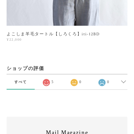
よこしま羊毛タートル【しろくろ】iti-12BD
¥22,000
ショップの評価
すべて
5
0
0
Mail Magazine