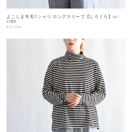
よこしま羊毛Tシャツ ロングスリーブ【しろくろ】iti-
11BD
¥22,000