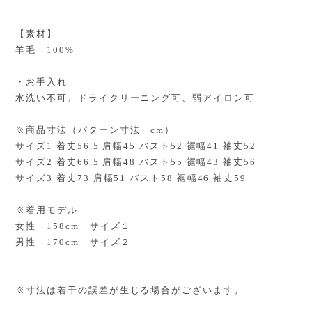
【素材】
羊毛 100%
・お手入れ
水洗い不可、ドライクリーニング可、弱アイロン可
※商品寸法（パターン寸法 cm）
サイズ1 着丈56.5 肩幅45 バスト52 裾幅41 袖丈52
サイズ2 着丈66.5 肩幅48 バスト55 裾幅43 袖丈56
サイズ3 着丈73 肩幅51 バスト58 裾幅46 袖丈59
※着用モデル
女性 158cm サイズ１
男性 170cm サイズ２
※寸法は若干の誤差が生じる場合がございます。