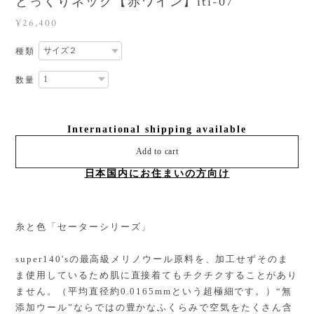
とっくりネック【赤ワイン】iti-07
¥26,400
種類
数量
International shipping available
Add to cart
日本国内にお住まいの方向け
糸と色「セーターシリーズ」
super140'sの最高級メリノウール原料を、加工せずそのま
ま使用しているため肌に直接着てもチクチクすることがあり
ません。（平均直径約0.0165mmという超極細です。）“無
添加ウール”ならではの豊かなふくらみで空気をたくさん含