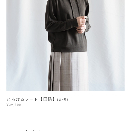
とろけるフード【国防】iti-08
¥29,700